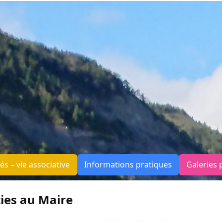
tés – vie associative
Informations pratiques
Galeries 
ies au Maire