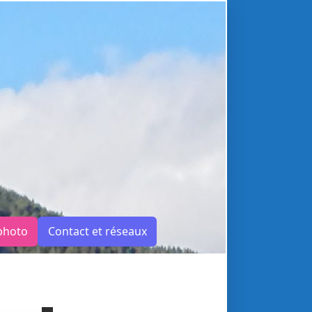
photo
Contact et réseaux