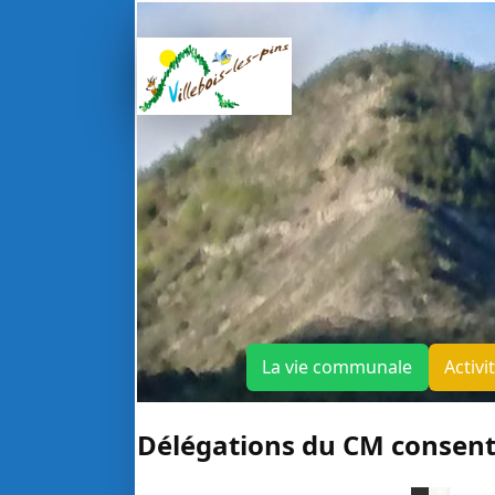
La vie communale
Activi
Délégations du CM consent