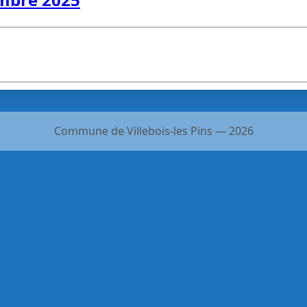
Commune de Villebois-les Pins — 2026