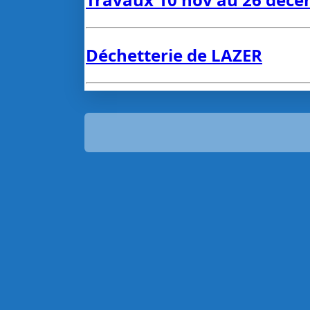
Déchetterie de LAZER