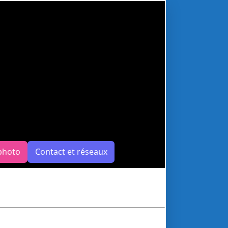
photo
Contact et réseaux