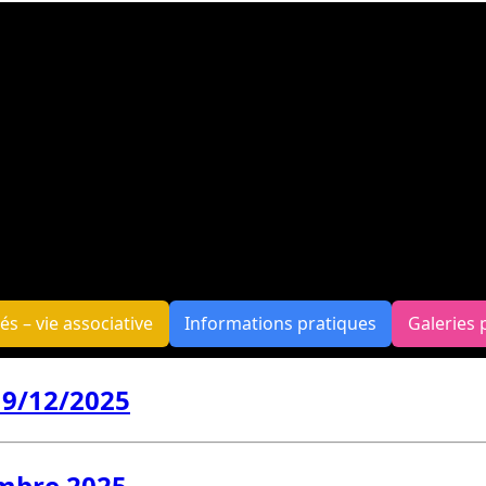
tés – vie associative
Informations pratiques
Galeries 
19/12/2025
embre 2025